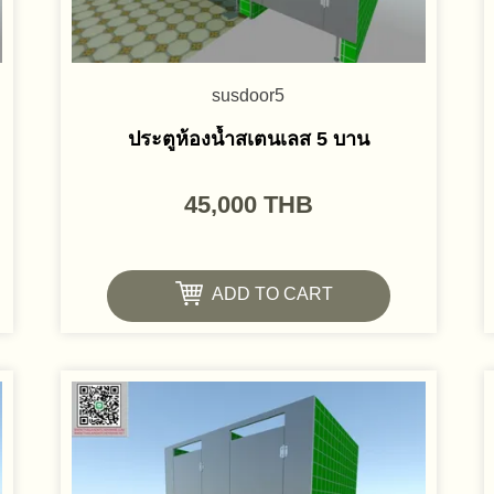
susdoor5
ประตูห้องน้ำสเตนเลส 5 บาน
45,000
THB
ADD TO CART