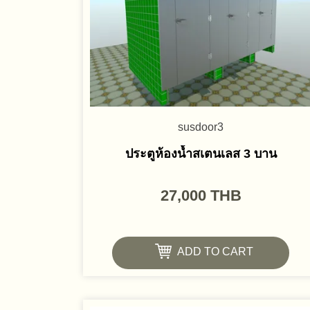
susdoor3
ประตูห้องน้ำสเตนเลส 3 บาน
27,000
THB
ADD TO CART