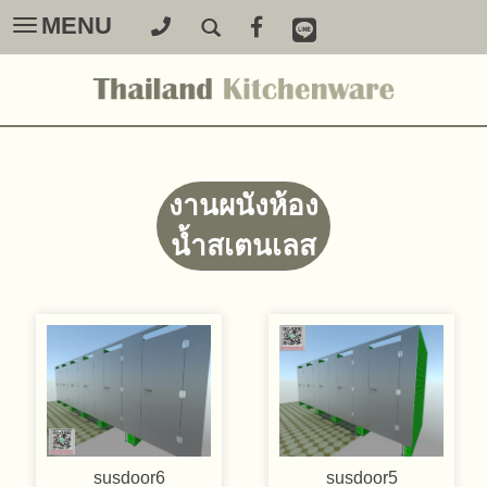
MENU
Toggle
navigation
งานผนังห้อง
น้ำสเตนเลส
susdoor6
susdoor5