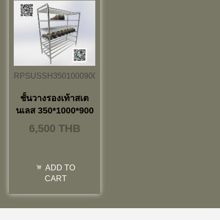
RPSUSSH3501000900
ชั้นวางรองเท้าสเต
นเลส 350*1000*900
6,500
THB
ADD TO
CART