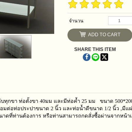
จำนวน
ADD TO CART
SHARE THIS ITEM
ะดับทุกขา ท่อตั้งขา 40มม และมีท่อค้ำ 25 มม ขนาด 500*2
้อมต่อท่อประปาขนาด 2 นิ้ว และท่อน้ำดีขนาด 1/2 นิ้ว ,มีแผ
นาดที่ท่านต้องการ หรือท่านสามารถกดสั่งซื้อผ่านจากหน้า