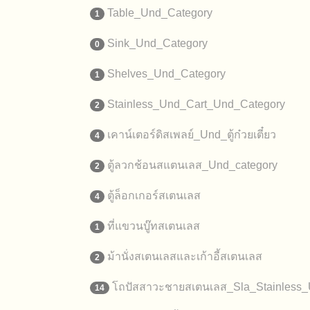
Table_Und_Category
1
Sink_Und_Category
0
Shelves_Und_Category
1
Stainless_Und_Cart_Und_Category
2
เคาน์เตอร์ดิสเพลย์_Und_ตู้ก๋วยเตี๋ยว
4
ตู้ลวกช้อนสแตนเลส_Und_category
2
ตู้ล็อกเกอร์สเตนเลส
4
ที่แขวนบู๊ทสเตนเลส
1
ม้านั่งสเตนเลสและเก้าอี้สเตนเลส
2
โถปัสสาวะชายสเตนเลส_Sla_Stainless_
14