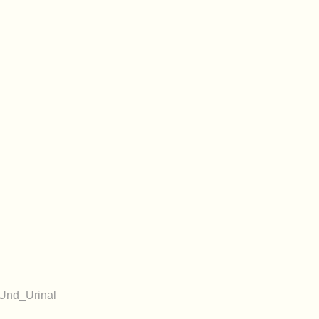
Und_Urinal