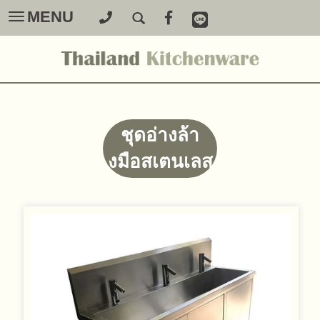
MENU
Toggle
navigation
ชุดอ่างล้า
งมือสเตนเลส