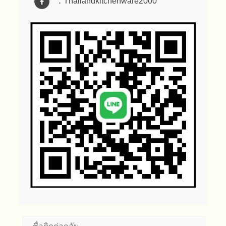
:
Thailandkitchenware2000