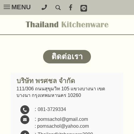
MENU
Toggle
navigation
ติดต่อเรา
บริษัท พรศชล จำกัด
111/306 ถนนสุขุมวิท 105 แขวงบางนา เขต
บางนา กรุงเทพมหานคร 10260
:
081-3729334
:
pornsachol@gmail.com
:
pornsachol@yahoo.com