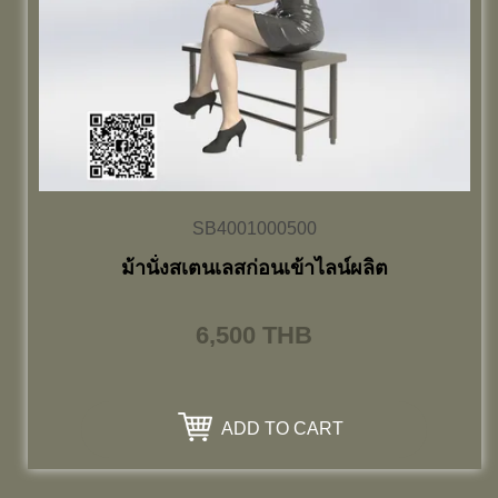
SB4001000500
ม้านั่งสเตนเลสก่อนเข้าไลน์ผลิต
6,500
THB
ADD TO CART