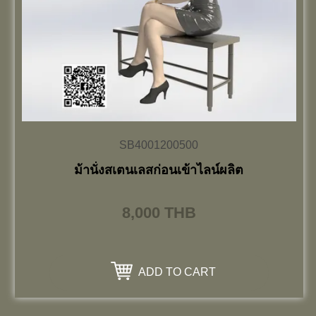
SB4001200500
ม้านั่งสเตนเลสก่อนเข้าไลน์ผลิต
8,000
THB
ADD TO CART