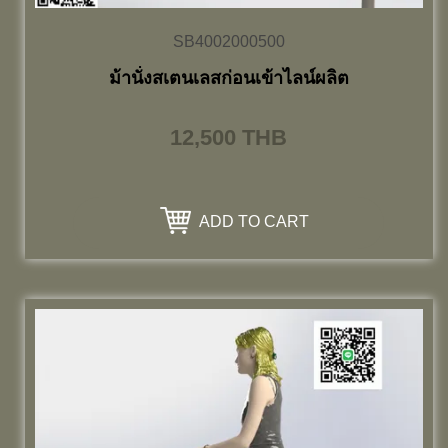
SB4002000500
ม้านั่งสเตนเลสก่อนเข้าไลน์ผลิต
12,500
THB
ADD TO CART