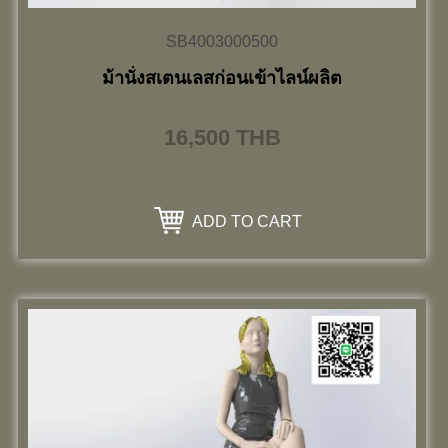
SB4003000500
ม้านั่งสเตนเลสก่อนเข้าไลน์ผลิต
16,500
THB
ADD TO CART