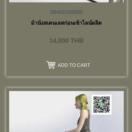
SB4002300500
ม้านั่งสเตนเลสก่อนเข้าไลน์ผลิต
14,000
THB
ADD TO CART