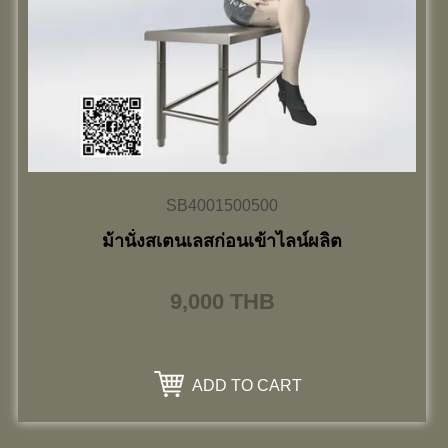
SB4001500500
ม้านั่งสเตนเลสก่อนเข้าไลน์ผลิต
9,000
THB
ADD TO CART