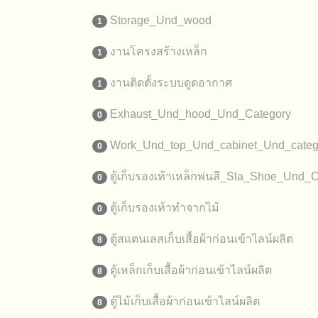
Storage_Und_wood
1
งานโครงสร้างเหล็ก
1
งานติดตั้งระบบดูดอากาศ
1
Exhaust_Und_hood_Und_Category
0
Work_Und_top_Und_cabinet_Und_categ
0
ตู้เก็บรองเท้าเหล็กพ่นสี_Sla_Shoe_Und_
0
ตู้เก็บรองเท้าทำจากไม้
0
ตู้สแตนเลสเก็บเสื้อผ้าก่อนเข้าไลน์ผลิต
8
ตู้เหล็กเก็บเสื้อผ้าก่อนเข้าไลน์ผลิต
8
ตู้ไม้เก็บเสื้อผ้าก่อนเข้าไลน์ผลิต
8