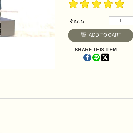
จำนวน
ADD TO CART
SHARE THIS ITEM