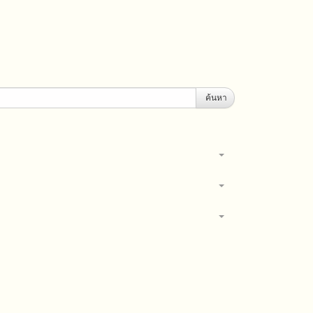
ค้นหา