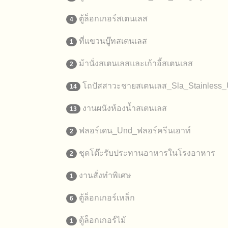
ตู้ล็อกเกอร์สเตนเลส
4
ที่แขวนบู๊ทสเตนเลส
1
ม้านั่งสเตนเลสและเก้าอี้สเตนเลส
2
โถปัสสาวะชายสเตนเลส_Sla_Stainless_
14
งานผนังห้องน้ำสเตนเลส
13
ฟลอร์เดน_Und_ฟลอร์ครีนเอาท์
2
ชุดโต๊ะรับประทานอาหารในโรงอาหาร
2
งานสั่งทำพิเศษ
1
ตู้ล็อกเกอร์เหล็ก
6
ตู้ล็อกเกอร์ไม้
1