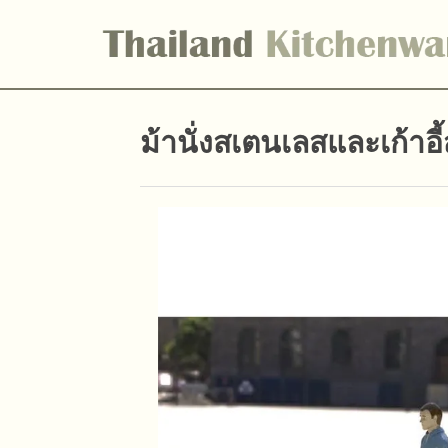
ม้านั่งสเตนเลสและเก้าอ