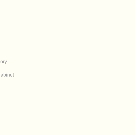
ory
Cabinet