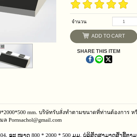
จำนวน
ADD TO CART
SHARE THIS ITEM
0*2000*500 mm.
บริษัทรับสั่งทำตามขนาดที่ท่านต้องการ หร
อีเมล Pornsachol@gmail.com
4, ຂະ ໜາດ 800 * 2000 * 500 ມມ.
ບໍລິສັດສາມາດສັ່ງຊື້ຕ