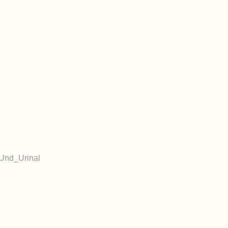
Und_Urinal