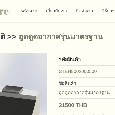
หน้าแรก
เกี่ยวกับเรา
ติดต่อเรา
วิธีการ
ติ
>>
ฮูดดูดอากาศรุ่นมาตรฐาน
รหัสสินค้า
STEH8002000500
ชื่อสินค้า
ฮูดดูดอากาศรุ่นมาตรฐาน
21500
THB