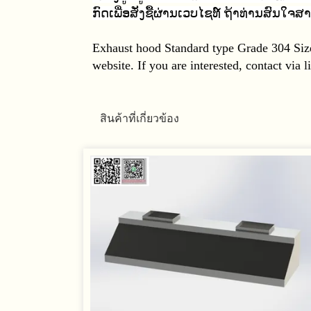
ກົດເພື່ອສັ່ງຊື້ຜ່ານເວບໄຊທ໌ ຖ້າທ່ານສົນໃຈ
Exhaust hood Standard type Grade 304 S
website. If you are interested, contact via l
สินค้าที่เกี่ยวข้อง