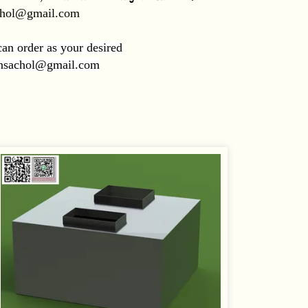
achol@gmail.com
an order as your desired
Pornsachol@gmail.com