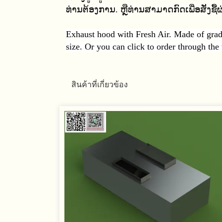
ທ່ານຕ້ອງການ. ຫຼືທ່ານສາມາດກົດເພື່ອສັ່ງຊື
Exhaust hood with Fresh Air. Made of grad
size. Or you can click to order through the
สินค้าที่เกี่ยวข้อง