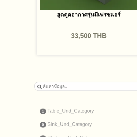
ฮูดดูดอากาศรุ่นมีเฟรชแอร์
33,500
THB
Table_Und_Category
1
Sink_Und_Category
0