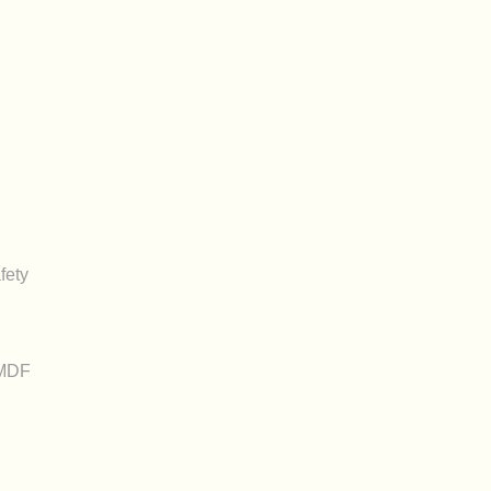
fety
_MDF