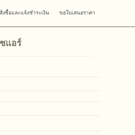
สั่งซื้อและแจ้งชำระเงิน
ขอใบเสนอราคา
รชแอร์