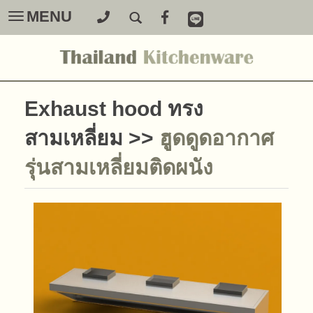
MENU
Toggle
navigation
Exhaust hood ทรง
สามเหลี่ยม
>>
ฮูดดูดอากาศ
รุ่นสามเหลี่ยมติดผนัง