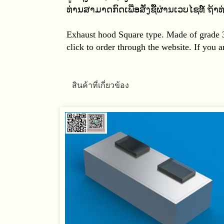
ທ່ານສາມາດກົດເພື່ອສັ່ງຊື້ຜ່ານເວບໄຊທ໌ ຖ້
Exhaust hood Square type.
Made of grade 
click to order through the website. If you ar
สินค้าที่เกี่ยวข้อง