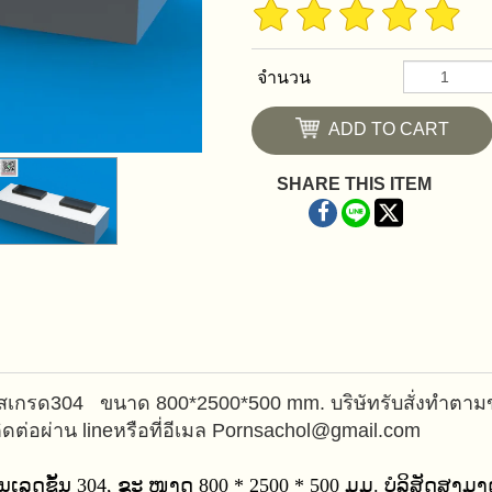
จำนวน
ADD TO CART
SHARE THIS ITEM
นเลสเกรด304 ขนาด 800*2500*500 mm.
บริษัทรับสั่งทำตา
ิดต่อผ่าน line
หรือที่อีเมล Pornsachol@gmail.com
ດຊັ້ນ 304, ຂະ ໜາດ 800 * 2500 * 500 ມມ. ບໍລິສັດສາມາດສັ