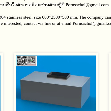
າທ່ານສົນໃຈສາມາດຕິດຕໍ່ຜ່ານສາຍຫຼືທີ່ Pornsachol@gmail.com
304 stainless steel, size 800*2500*500 mm.
The company can 
e interested, contact via line
or at email Pornsachol@gmail.c