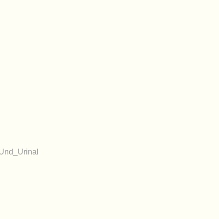
Und_Urinal