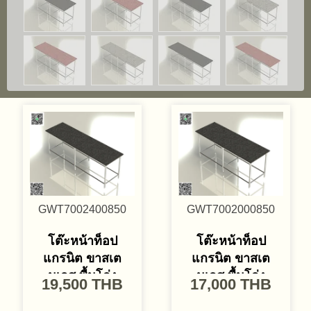
GWT7002400850
GWT7002000850
โต๊ะหน้าท็อป
โต๊ะหน้าท็อป
แกรนิต ขาสเต
แกรนิต ขาสเต
นเลส พื้นโล่ง
นเลส พื้นโล่ง
19,500
THB
17,000
THB