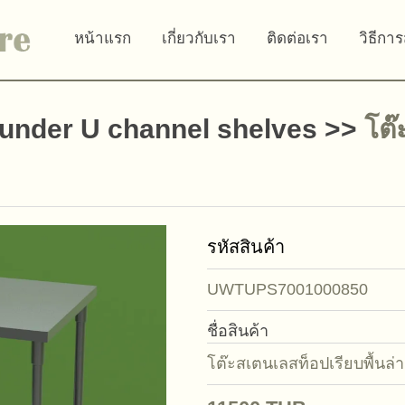
หน้าแรก
เกี่ยวกับเรา
ติดต่อเรา
วิธีการ
 under U channel shelves
>>
โต๊
รหัสสินค้า
UWTUPS7001000850
ชื่อสินค้า
โต๊ะสเตนเลสท็อปเรียบพื้นล่าง