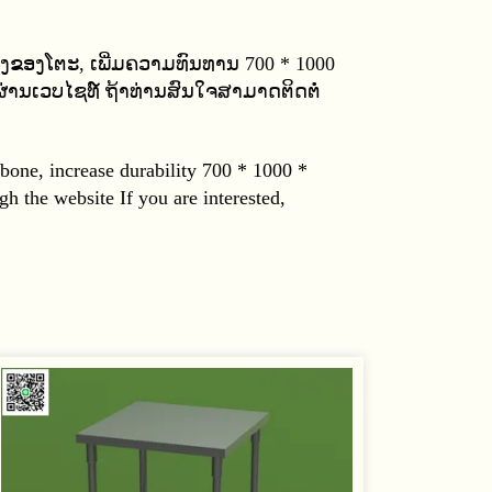
ິງຂອງໂຕະ
,
ເພີ່ມຄວາມທົນທານ
700
* 10
00
ື້ຜ່ານເວບໄຊທ໌ ຖ້າທ່ານສົນໃຈສາມາດຕິດຕໍ່
 bone, increase durability 700
* 10
00
*
gh the website If you are interested,