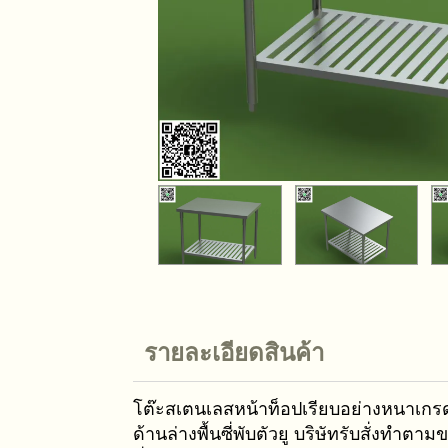
รายละเอียดสินค้า
โต๊ะสเตนเลสหน้าท็อปเรียบอย่างหนาเกร
ด้านล่างพื้นซี่พับตัวยู บริษัทรับสั่งทำ