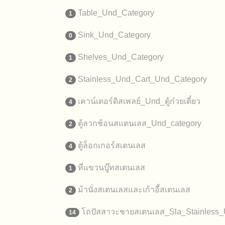
Table_Und_Category
1
Sink_Und_Category
0
Shelves_Und_Category
1
Stainless_Und_Cart_Und_Category
2
เคาน์เตอร์ดิสเพลย์_Und_ตู้ก๋วยเตี๋ยว
4
ตู้ลวกช้อนสแตนเลส_Und_category
2
ตู้ล็อกเกอร์สเตนเลส
4
ที่แขวนบู๊ทสเตนเลส
1
ม้านั่งสเตนเลสและเก้าอี้สเตนเลส
2
โถปัสสาวะชายสเตนเลส_Sla_Stainless_
14