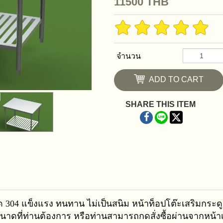
11500
THB
จำนวน
ADD TO CART
SHARE THIS ITEM
ด 304 แข็งแรง ทนทาน ไม่เป็นสนิม หน้าท็อปโต๊ะเสริมกระ
ตามขนาดที่ท่านต้องการ หรือท่านสามารถกดสั่งซื้อผ่านจากหน