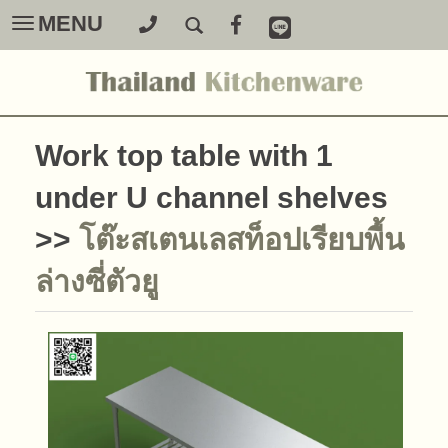
MENU
Toggle
navigation
Work top table with 1
under U channel shelves
>>
โต๊ะสเตนเลสท็อปเรียบพื้น
ล่างซี่ตัวยู