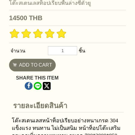
โต๊ะสเตนเลสท็อปเรียบพื้นล่างซี่ตัวยู
14500
THB
จำนวน
ชิ้น
ADD TO CART
SHARE THIS ITEM
รายละเอียดสินค้า
โต๊ะสเตนเลสหน้าท็อปเรียบอย่างหนาเกรด 304
แข็งแรง ทนทาน ไม่เป็นสนิม หน้าท็อปโต๊ะเสริม