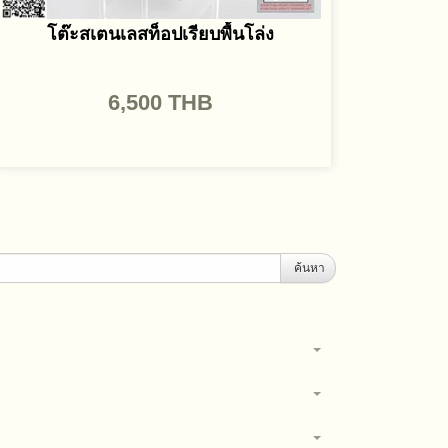
โต๊ะสเตนเลสท็อปเรียบพื้นโล่ง
6,500
THB
ค้นหา