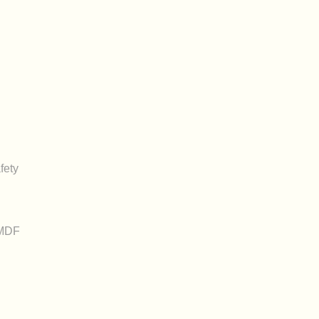
fety
_MDF