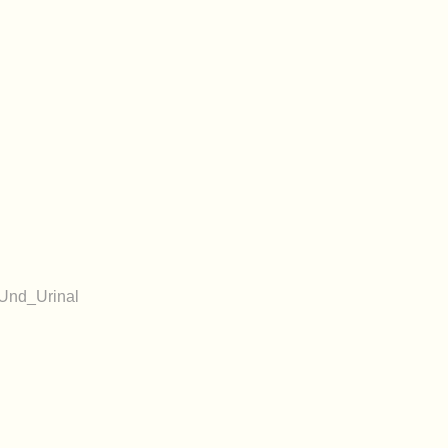
Und_Urinal