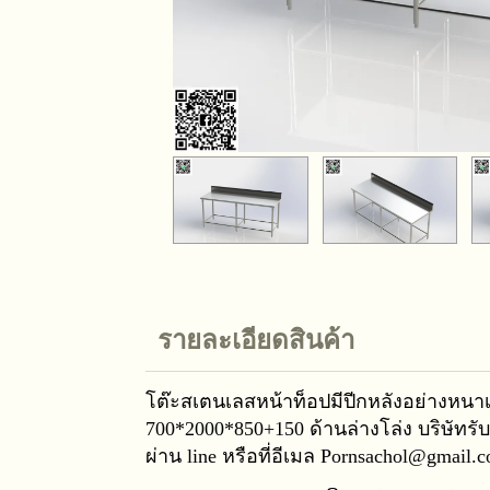
รายละเอียดสินค้า
โต๊ะสเตนเลสหน้าท็อปมีปีกหลังอย่างหนา
700*2000*850+150 ด้านล่างโล่ง บริษัทร
ผ่าน line หรือที่อีเมล Pornsachol@gmail.