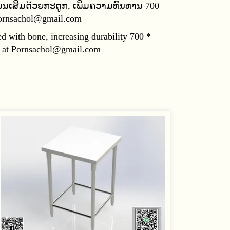
່ນເສີມດ້ວຍກະດູກ, ເພີ່ມຄວາມທົນທານ 700
 Pornsachol@gmail.com
ed with bone, increasing durability 700 *
 or at Pornsachol@gmail.com