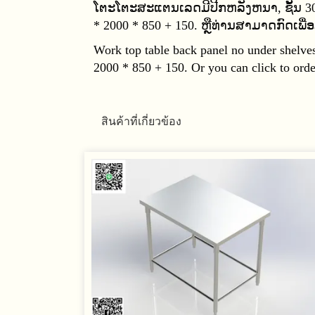
ໂຕະໂຕະສະແຕນເລດມີປີກຫລັງຫນາ, ຊັ້ນ 304
* 2000 * 850 + 150. ຫຼືທ່ານສາມາດກົດເພື່
Work top table back panel no under shelves,
2000 * 850 + 150. Or you can click to orde
สินค้าที่เกี่ยวข้อง