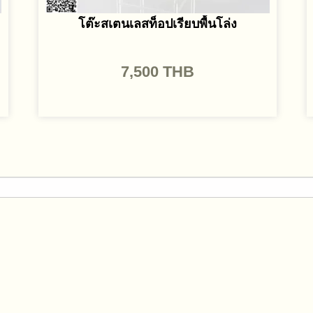
โต๊ะสเตนเลสท็อปเรียบพื้นโล่ง
7,500
THB