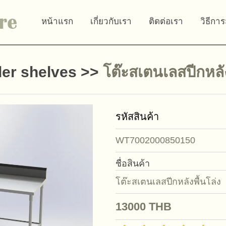
หน้าแรก
เกี่ยวกับเรา
ติดต่อเรา
วิธีการ
der shelves
>>
โต๊ะสเตนเลสปีกหลัง
รหัสสินค้า
WT7002000850150
ชื่อสินค้า
โต๊ะสเตนเลสปีกหลังพื้นโล่ง
13000
THB