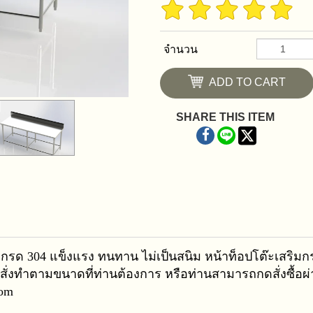
จำนวน
ADD TO CART
SHARE THIS ITEM
เกรด 304 แข็งแรง ทนทาน ไม่เป็นสนิม หน้าท็อปโต๊ะเสริ
ับสั่งทำตามขนาดที่ท่านต้องการ หรือท่านสามารถกดสั่งซื้อ
com