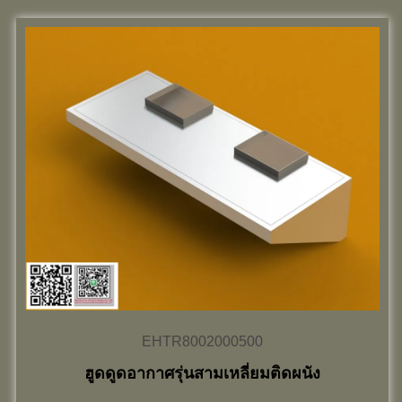
EHTR8002000500
ฮูดดูดอากาศรุ่นสามเหลี่ยมติดผนัง