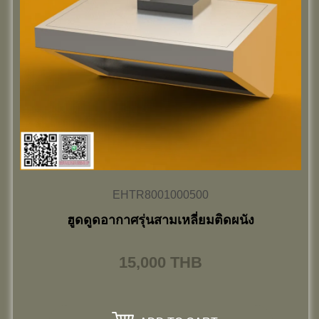
EHTR8001000500
ฮูดดูดอากาศรุ่นสามเหลี่ยมติดผนัง
15,000
THB