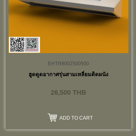
EHTR8002500500
ฮูดดูดอากาศรุ่นสามเหลี่ยมติดผนัง
26,500
THB
ADD TO CART