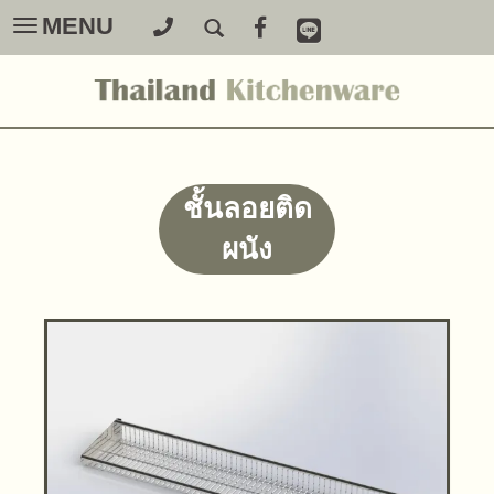
MENU
Toggle
navigation
ชั้นลอยติด
ผนัง